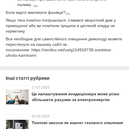
палива.
Коли варто викликати фахівця?
Якщо тяга помітно погіршилася, з’явився зворотний дим у
приміщенні або ви помітили тріщини в цегляній кладці чи
герметику.
Все необхідне для самостійного очищення димоходу можете
переглянути на нашому сайті за
посиланням: https://ventlux.net/ua/g114918738-sredstva-
uhodu-kaminami
Інші статті рубрики
17.07.2026
Це налаштування кондиціонера може різко
збільшити рахунки за електроенергію
05.05.2026
Теплові насоси як аналог газового опалення