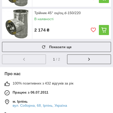
Трійник 45° оц/оц d-150/220
В наявності
2 174
₴
Показати ще
1
/ 2
Про нас
100% позитивних з 432 відгуків за рік
Працює з 06.07.2011
м. Ірпінь
вул. Соборна, 68, Ірпінь, Україна