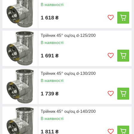
В наявності
1 618
₴
Трійник 45° оц/оц d-125/200
В наявності
1 691
₴
Трійник 45° оц/оц d-130/200
В наявності
1 739
₴
Трійник 45° оц/оц d-140/200
В наявності
1 811
₴