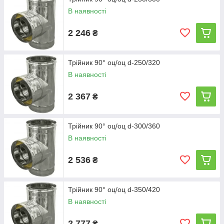
В наявності
2 246
₴
Трійник 90° оц/оц d-250/320
В наявності
2 367
₴
Трійник 90° оц/оц d-300/360
В наявності
2 536
₴
Трійник 90° оц/оц d-350/420
В наявності
2 777
₴