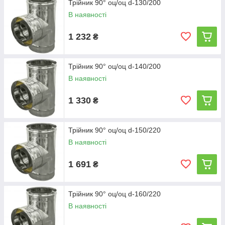
Трійник 90° оц/оц d-130/200
В наявності
1 232
₴
Трійник 90° оц/оц d-140/200
В наявності
1 330
₴
Трійник 90° оц/оц d-150/220
В наявності
1 691
₴
Трійник 90° оц/оц d-160/220
В наявності