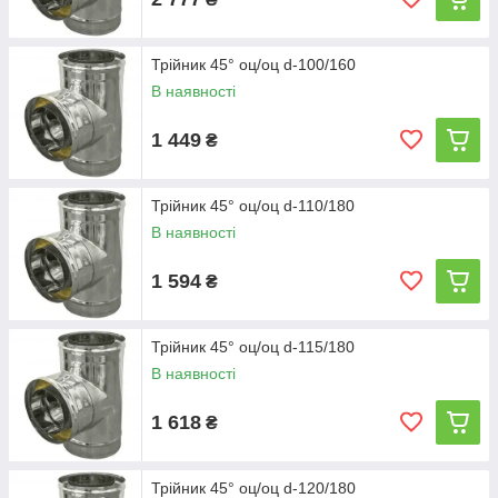
Трійник 45° оц/оц d-100/160
В наявності
1 449
₴
Трійник 45° оц/оц d-110/180
В наявності
1 594
₴
Трійник 45° оц/оц d-115/180
В наявності
1 618
₴
Трійник 45° оц/оц d-120/180