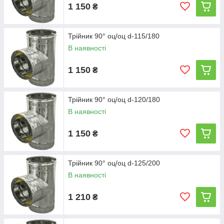
1 150
₴
Трійник 90° оц/оц d-115/180
В наявності
1 150
₴
Трійник 90° оц/оц d-120/180
В наявності
1 150
₴
Трійник 90° оц/оц d-125/200
В наявності
1 210
₴