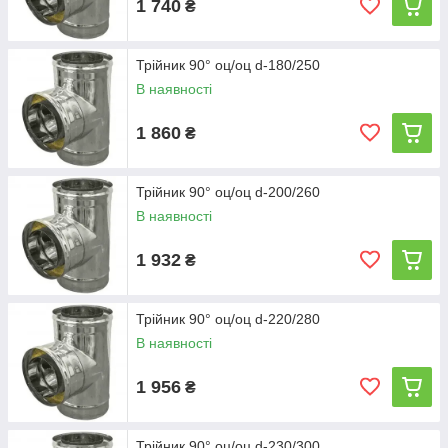
1 740
₴
Трійник 90° оц/оц d-180/250
В наявності
1 860
₴
Трійник 90° оц/оц d-200/260
В наявності
1 932
₴
Трійник 90° оц/оц d-220/280
В наявності
1 956
₴
Трійник 90° оц/оц d-230/300