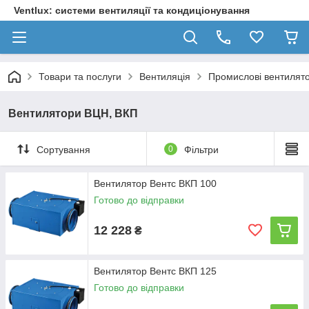
Ventlux: системи вентиляції та кондиціонування
Товари та послуги
Вентиляція
Промислові вентилят
Вентилятори ВЦН, ВКП
Сортування
0
Фільтри
Вентилятор Вентс ВКП 100
Готово до відправки
12 228
₴
Вентилятор Вентс ВКП 125
Готово до відправки