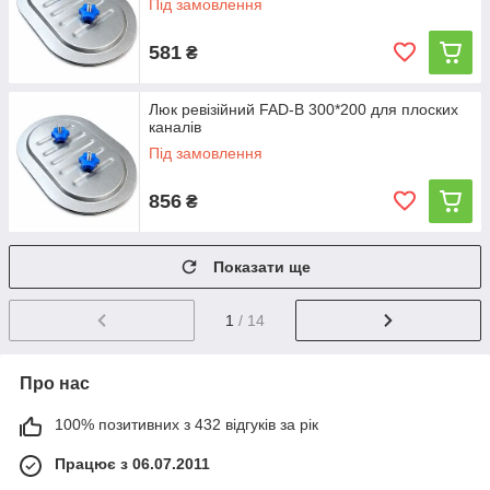
Під замовлення
581
₴
Люк ревізійний FAD-B 300*200 для плоских
каналів
Під замовлення
856
₴
Показати ще
1
/ 14
Про нас
100% позитивних з 432 відгуків за рік
Працює з 06.07.2011