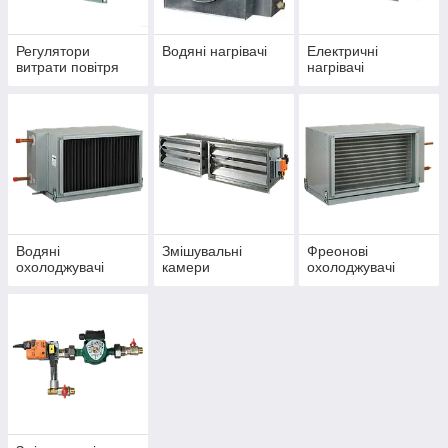
Регулятори
Водяні нагрівачі
Електричні
витрати повітря
нагрівачі
Водяні
Змішувальні
Фреонові
охолоджувачі
камери
охолоджувачі