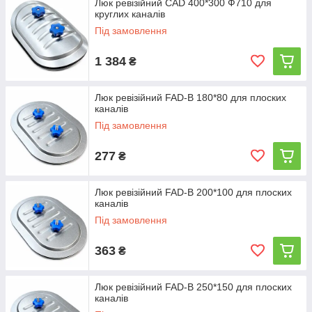
Люк ревізійний CAD 400*300 Ф710 для
круглих каналів
Під замовлення
1 384
₴
Люк ревізійний FAD-B 180*80 для плоских
каналів
Під замовлення
277
₴
Люк ревізійний FAD-B 200*100 для плоских
каналів
Під замовлення
363
₴
Люк ревізійний FAD-B 250*150 для плоских
каналів