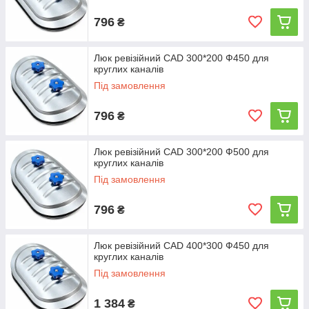
796
₴
Люк ревізійний CAD 300*200 Ф450 для
круглих каналів
Під замовлення
796
₴
Люк ревізійний CAD 300*200 Ф500 для
круглих каналів
Під замовлення
796
₴
Люк ревізійний CAD 400*300 Ф450 для
круглих каналів
Під замовлення
1 384
₴