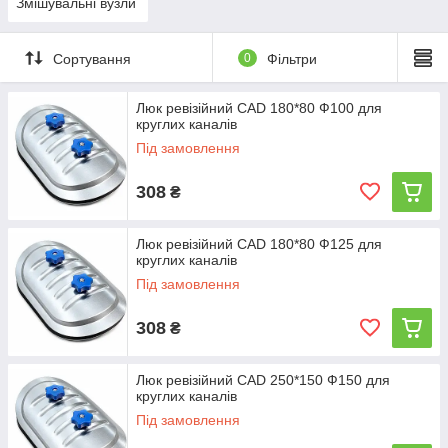
Змішувальні вузли
Сортування
0
Фільтри
Люк ревізійний CAD 180*80 Ф100 для
круглих каналів
Під замовлення
308
₴
Люк ревізійний CAD 180*80 Ф125 для
круглих каналів
Під замовлення
308
₴
Люк ревізійний CAD 250*150 Ф150 для
круглих каналів
Під замовлення