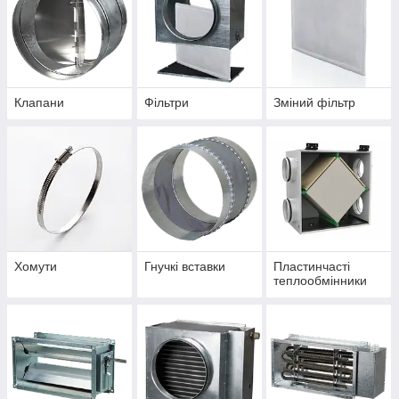
Клапани
Фільтри
Зміний фільтр
Хомути
Гнучкі вставки
Пластинчасті
теплообмінники