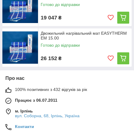
Готово до відправки
19 047
₴
Двожильний нагрівальний мат EASYTHERM
EM 15.00
Готово до відправки
26 152
₴
Про нас
100% позитивних з 432 відгуків за рік
Працює з 06.07.2011
м. Ірпінь
вул. Соборна, 68, Ірпінь, Україна
Контакти