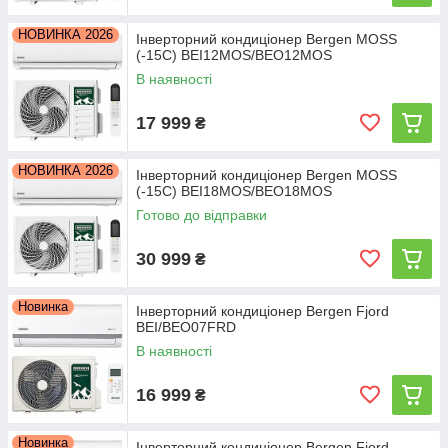
НОВИНКА 2026
Інверторний кондиціонер Bergen MOSS
(-15С) BEI12MOS/BEO12MOS
В наявності
17 999
₴
НОВИНКА 2026
Інверторний кондиціонер Bergen MOSS
(-15С) BEI18MOS/BEO18MOS
Готово до відправки
30 999
₴
Новинка
Інверторний кондиціонер Bergen Fjord
BEI/BEO07FRD
В наявності
16 999
₴
Новинка
Інверторний кондиціонер Bergen Fjord