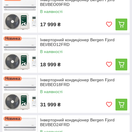
BEI/BEO09FRD
В наявності
17 999
₴
Новинка
Інверторний кондиціонер Bergen Fjord
BEI/BEO12FRD
В наявності
18 999
₴
Новинка
Інверторний кондиціонер Bergen Fjord
BEI/BEO18FRD
В наявності
31 999
₴
Новинка
Інверторний кондиціонер Bergen Fjord
BEI/BEO24FRD
В наявності