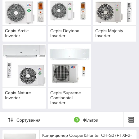
Серія Arctic
Серія Daytona
Серія Majesty
Inverter
Inverter
Inverter
Серія Nature
Серія Supreme
Inverter
Continental
Inverter
Сортування
0
Фільтри
Кондиціонер Cooper&Hunter CH-S07FTXF2-