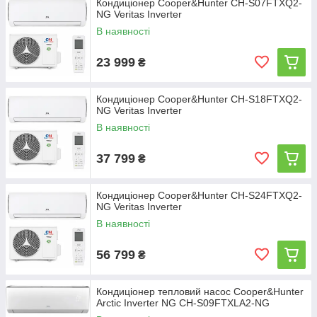
Кондиціонер Cooper&Hunter CH-S07FTXQ2-
NG Veritas Inverter
В наявності
23 999
₴
Кондиціонер Cooper&Hunter CH-S18FTXQ2-
NG Veritas Inverter
В наявності
37 799
₴
Кондиціонер Cooper&Hunter CH-S24FTXQ2-
NG Veritas Inverter
В наявності
56 799
₴
Кондиціонер тепловий насос Cooper&Hunter
Arctic Inverter NG CH-S09FTXLA2-NG