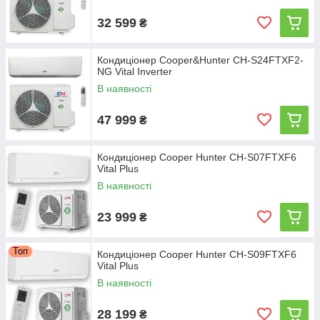
32 599
₴
Кондиціонер Cooper&Hunter CH-S24FTXF2-
NG Vital Inverter
В наявності
47 999
₴
Кондиціонер Cooper Hunter CH-S07FTXF6
Vital Plus
В наявності
23 999
₴
Топ
Кондиціонер Cooper Hunter CH-S09FTXF6
Vital Plus
В наявності
28 199
₴