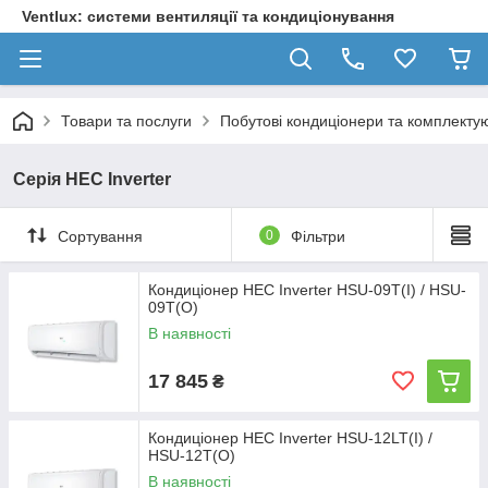
Ventlux: системи вентиляції та кондиціонування
Товари та послуги
Побутові кондиціонери та комплектую
Серія HEC Inverter
Сортування
0
Фільтри
Кондиціонер HEC Inverter HSU-09T(I) / HSU-
09T(O)
В наявності
17 845
₴
Кондиціонер HEC Inverter HSU-12LT(I) /
HSU-12T(O)
В наявності