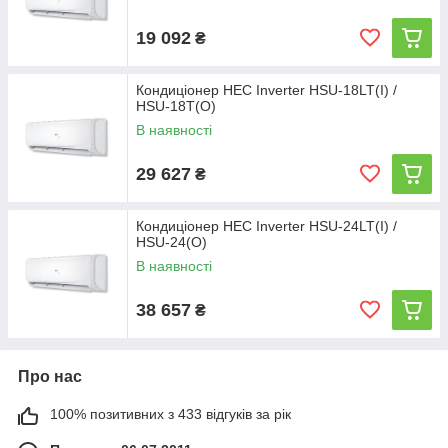
19 092
₴
Кондиціонер HEC Inverter HSU-18LT(I) /
HSU-18T(O)
В наявності
29 627
₴
Кондиціонер HEC Inverter HSU-24LT(I) /
HSU-24(O)
В наявності
38 657
₴
Про нас
100% позитивних з 433 відгуків за рік