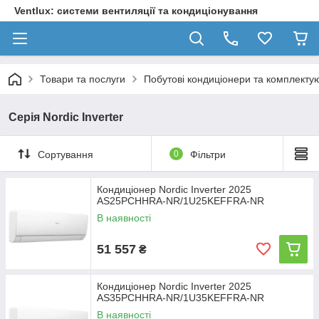
Ventlux: системи вентиляції та кондиціонування
Товари та послуги
Побутові кондиціонери та комплектую
Серія Nordic Inverter
Сортування
0
Фільтри
Кондиціонер Nordic Inverter 2025
AS25PCHHRA-NR/1U25KEFFRA-NR
В наявності
51 557
₴
Кондиціонер Nordic Inverter 2025
AS35PCHHRA-NR/1U35KEFFRA-NR
В наявності