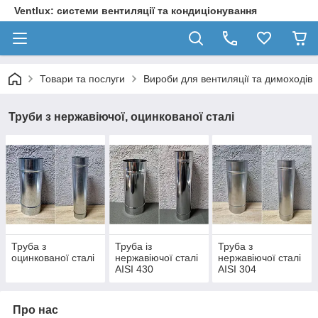
Ventlux: системи вентиляції та кондиціонування
Товари та послуги
Вироби для вентиляції та димоходів
Труби з нержавіючої, оцинкованої сталі
Труба з
Труба із
Труба з
оцинкованої сталі
нержавіючої сталі
нержавіючої сталі
AISI 430
AISI 304
Про нас