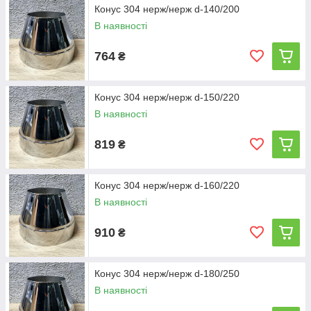
Конус 304 нерж/нерж d-140/200
В наявності
764
₴
Конус 304 нерж/нерж d-150/220
В наявності
819
₴
Конус 304 нерж/нерж d-160/220
В наявності
910
₴
Конус 304 нерж/нерж d-180/250
В наявності