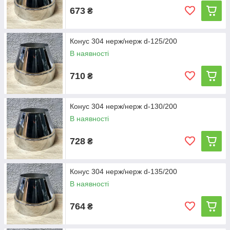
673
₴
Конус 304 нерж/нерж d-125/200
В наявності
710
₴
Конус 304 нерж/нерж d-130/200
В наявності
728
₴
Конус 304 нерж/нерж d-135/200
В наявності
764
₴