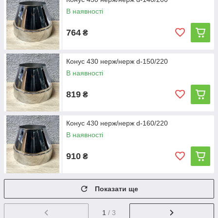
В наявності
764
₴
Конус 430 нерж/нерж d-150/220
В наявності
819
₴
Конус 430 нерж/нерж d-160/220
В наявності
910
₴
Показати ще
1
/ 3