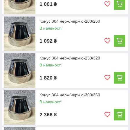
1 001
₴
Конус 304 нерж/нерж d-200/260
В наявності
1 092
₴
Конус 304 нерж/нерж d-250/320
В наявності
1 820
₴
Конус 304 нерж/нерж d-300/360
В наявності
2 366
₴