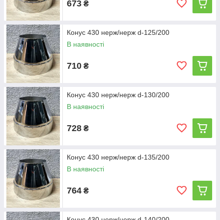
673
₴
Конус 430 нерж/нерж d-125/200
В наявності
710
₴
Конус 430 нерж/нерж d-130/200
В наявності
728
₴
Конус 430 нерж/нерж d-135/200
В наявності
764
₴
Конус 430 нерж/нерж d-140/200