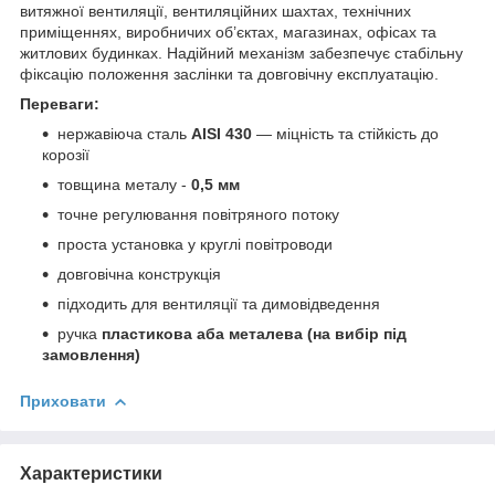
витяжної вентиляції, вентиляційних шахтах, технічних
приміщеннях, виробничих об’єктах, магазинах, офісах та
житлових будинках. Надійний механізм забезпечує стабільну
фіксацію положення заслінки та довговічну експлуатацію.
Переваги:
нержавіюча сталь
AISI 430
— міцність та стійкість до
корозії
товщина металу -
0,5 мм
точне регулювання повітряного потоку
проста установка у круглі повітроводи
довговічна конструкція
підходить для вентиляції та димовідведення
ручка
пластикова аба металева (на вибір під
замовлення)
Приховати
Характеристики