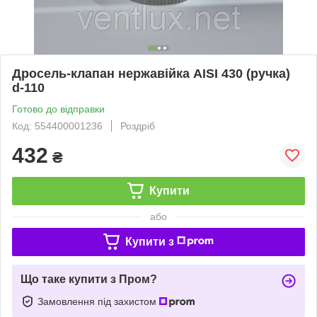
Дросель-клапан нержавійка AISI 430 (ручка)
d-110
Готово до відправки
Код: 554400001236
Роздріб
432
₴
Купити
або
Купити з
Що таке купити з Пром?
Замовлення під захистом