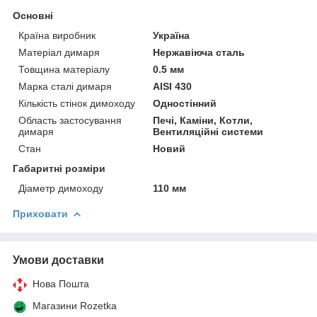
Основні
Країна виробник
Україна
Матеріал димаря
Нержавіюча сталь
Товщина матеріалу
0.5 мм
Марка сталі димаря
AISI 430
Кількість стінок димоходу
Одностінний
Область застосування
Печі, Каміни, Котли,
димаря
Вентиляційні системи
Стан
Новий
Габаритні розміри
Діаметр димоходу
110 мм
Приховати
Умови доставки
Нова Пошта
Магазини Rozetka