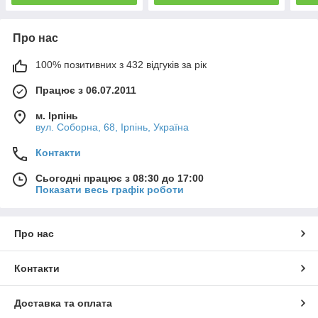
Про нас
100% позитивних з 432 відгуків за рік
Працює з 06.07.2011
м. Ірпінь
вул. Соборна, 68, Ірпінь, Україна
Контакти
Сьогодні працює з 08:30 до 17:00
Показати весь графік роботи
Про нас
Контакти
Доставка та оплата