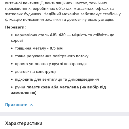
витяжної вентиляції, вентиляційних шахтах, технічних
приміщеннях, виробничих об’єктах, магазинах, офісах та
житлових будинках. Надійний механізм забезпечує стабільну
фіксацію положення заслінки та довговічну експлуатацію.
Переваги:
нержавіюча сталь
AISI 430
— міцність та стійкість до
корозії
товщина металу -
0,5 мм
точне регулювання повітряного потоку
проста установка у круглі повітроводи
довговічна конструкція
підходить для вентиляції та димовідведення
ручка
пластикова аба металева (на вибір під
замовлення)
Приховати
Характеристики