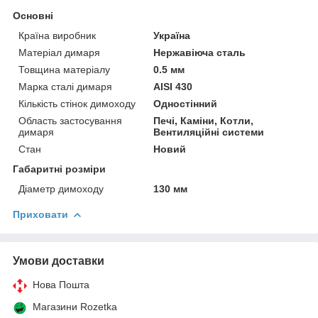
Основні
Країна виробник
Україна
Матеріал димаря
Нержавіюча сталь
Товщина матеріалу
0.5 мм
Марка сталі димаря
AISI 430
Кількість стінок димоходу
Одностінний
Область застосування
Печі, Каміни, Котли,
димаря
Вентиляційні системи
Стан
Новий
Габаритні розміри
Діаметр димоходу
130 мм
Приховати
Умови доставки
Нова Пошта
Магазини Rozetka