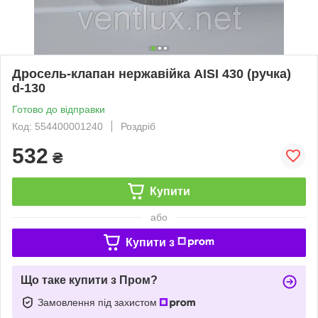
Дросель-клапан нержавійка AISI 430 (ручка)
d-130
Готово до відправки
Код: 554400001240
Роздріб
532
₴
Купити
або
Купити з
Що таке купити з Пром?
Замовлення під захистом