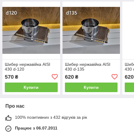
Шибер нержавійка AISI
Шибер нержавійка AISI
Шибе
430 d-120
430 d-135
430 
570
620
620
₴
₴
Купити
Купити
Про нас
100% позитивних з 432 відгуків за рік
Працює з 06.07.2011