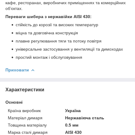
кафе, ресторанах, виробничих приміщеннях та комерційних
об’єктах.
Переваги шибера з нержавійки AISI 430:
стійкість до корозії та високих температур
міцна та довговічна конструкція
плавне регулювання тяги та потоку повітря
універсальне застосування у вентиляції та димоходах
простий монтаж і обслуговування
Приховати
Характеристики
Основні
Країна виробник
Україна
Матеріал димаря
Нержавіюча сталь
Товщина матеріалу
0.5 мм
Марка сталі димаря
AISI 430