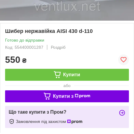
Шибер нержавійка AISI 430 d-110
Готово до відправки
Код: 554400001287
Роздріб
550
₴
Купити
або
Купити з
Що таке купити з Пром?
Замовлення під захистом