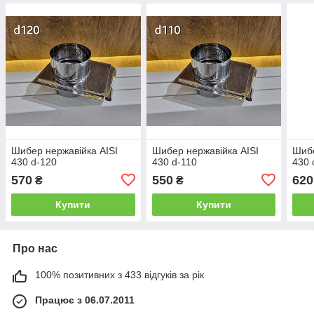
Шибер нержавійка AISI
Шибер нержавійка AISI
Шибе
430 d-120
430 d-110
430 
570
550
620
₴
₴
Купити
Купити
Про нас
100% позитивних з 433 відгуків за рік
Працює з 06.07.2011