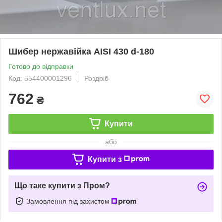
Шибер нержавійка AISI 430 d-180
Готово до відправки
Код: 554400001296
Роздріб
762
₴
Купити
або
Купити з
Що таке купити з Пром?
Замовлення під захистом