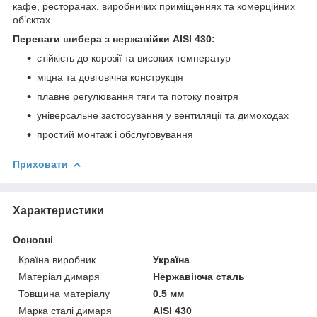
кафе, ресторанах, виробничих приміщеннях та комерційних
об’єктах.
Переваги шибера з нержавійки AISI 430:
стійкість до корозії та високих температур
міцна та довговічна конструкція
плавне регулювання тяги та потоку повітря
універсальне застосування у вентиляції та димоходах
простий монтаж і обслуговування
Приховати
Характеристики
Основні
Країна виробник
Україна
Матеріал димаря
Нержавіюча сталь
Товщина матеріалу
0.5 мм
Марка сталі димаря
AISI 430