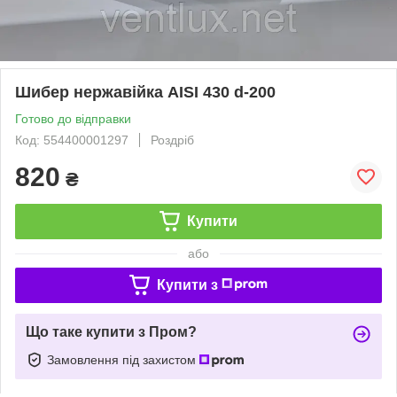
Шибер нержавійка AISI 430 d-200
Готово до відправки
Код: 554400001297
Роздріб
820
₴
Купити
або
Купити з
Що таке купити з Пром?
Замовлення під захистом