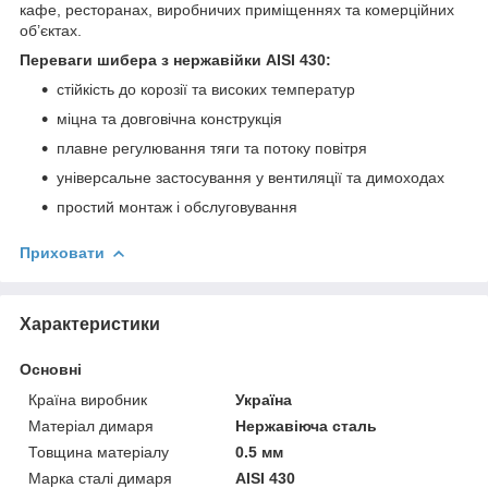
кафе, ресторанах, виробничих приміщеннях та комерційних
об’єктах.
Переваги шибера з нержавійки AISI 430:
стійкість до корозії та високих температур
міцна та довговічна конструкція
плавне регулювання тяги та потоку повітря
універсальне застосування у вентиляції та димоходах
простий монтаж і обслуговування
Приховати
Характеристики
Основні
Країна виробник
Україна
Матеріал димаря
Нержавіюча сталь
Товщина матеріалу
0.5 мм
Марка сталі димаря
AISI 430