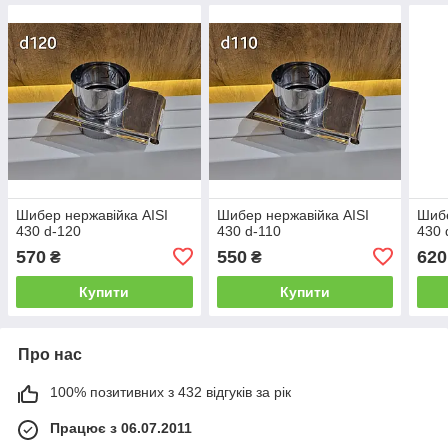
Шибер нержавійка AISI
Шибер нержавійка AISI
Шибе
430 d-120
430 d-110
430 
570
550
620
₴
₴
Купити
Купити
Про нас
100% позитивних з 432 відгуків за рік
Працює з 06.07.2011