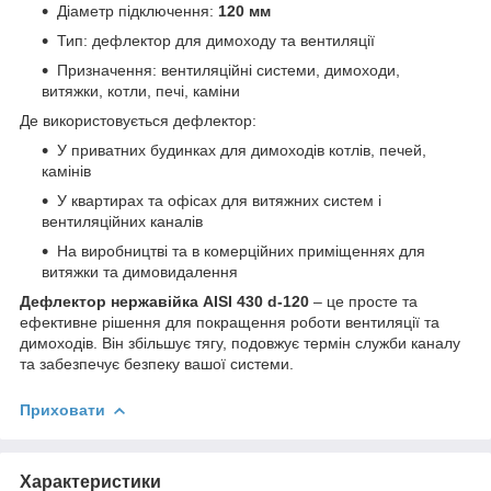
Діаметр підключення:
120 мм
Тип: дефлектор для димоходу та вентиляції
Призначення: вентиляційні системи, димоходи,
витяжки, котли, печі, каміни
Де використовується дефлектор:
У приватних будинках для димоходів котлів, печей,
камінів
У квартирах та офісах для витяжних систем і
вентиляційних каналів
На виробництві та в комерційних приміщеннях для
витяжки та димовидалення
Дефлектор нержавійка
AISI 430 d-120
– це просте та
ефективне рішення для покращення роботи вентиляції та
димоходів. Він збільшує тягу, подовжує термін служби каналу
та забезпечує безпеку вашої системи.
Приховати
Характеристики