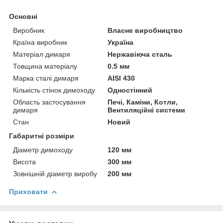
Основні
Виробник
Власне виробництво
Країна виробник
Україна
Матеріал димаря
Нержавіюча сталь
Товщина матеріалу
0.5 мм
Марка сталі димаря
AISI 430
Кількість стінок димоходу
Одностінний
Область застосування
Печі, Каміни, Котли,
димаря
Вентиляційні системи
Стан
Новий
Габаритні розміри
Діаметр димоходу
120 мм
Висота
300 мм
Зовнішній діаметр виробу
200 мм
Приховати