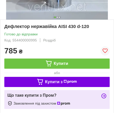
Дефлектор нержавійка AISI 430 d-120
Готово до відправки
Код: 554400000995
Роздріб
785
₴
Купити
або
Купити з
Що таке купити з Пром?
Замовлення під захистом