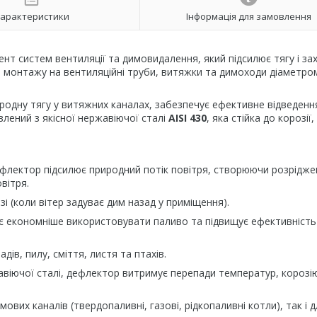
арактеристики
Інформація для замовлення
ент систем вентиляції та димовидалення, який підсилює тягу і з
ля монтажу на вентиляційні труби, витяжки та димоходи діаметр
родну тягу у витяжних каналах, забезпечує ефективне відведенн
влений з якісної нержавіючої сталі
AISI 430
, яка стійка до корозії
ефлектор підсилює природний потік повітря, створюючи розрідже
вітря.
зі (коли вітер задуває дим назад у приміщення).
є економніше використовувати паливо та підвищує ефективність
в, пилу, сміття, листя та птахів.
авіючої сталі, дефлектор витримує перепади температур, корозі
мових каналів (твердопаливні, газові, рідкопаливні котли), так і 