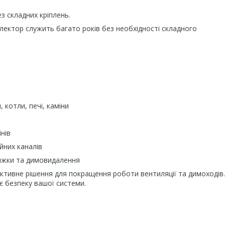
з складних кріплень.
флектор служить багато років без необхідності складного
 котли, печі, каміни
нів
йних каналів
тяжки та димовидалення
ктивне рішення для покращення роботи вентиляції та димоходів.
є безпеку вашої системи.