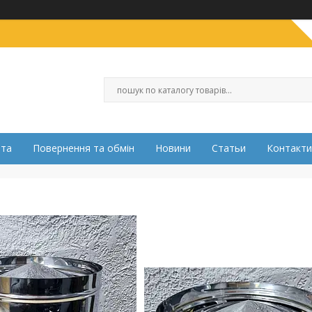
ата
Повернення та обмін
Новини
Статьи
Контакти