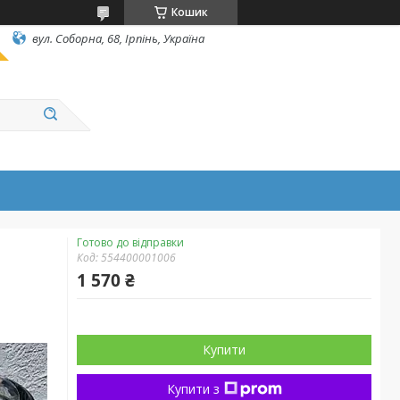
Кошик
вул. Соборна, 68, Ірпінь, Україна
Готово до відправки
Код:
554400001006
1 570 ₴
Купити
Купити з