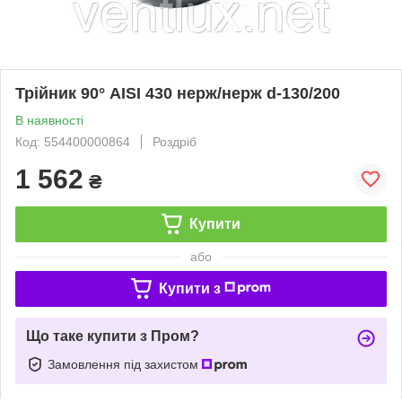
Трійник 90° AISI 430 нерж/нерж d-130/200
В наявності
Код: 554400000864
Роздріб
1 562
₴
Купити
або
Купити з
Що таке купити з Пром?
Замовлення під захистом