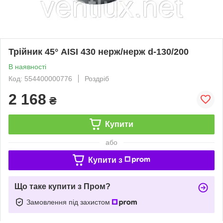
Трійник 45° AISI 430 нерж/нерж d-130/200
В наявності
Код: 554400000776
Роздріб
2 168
₴
Купити
або
Купити з
Що таке купити з Пром?
Замовлення під захистом