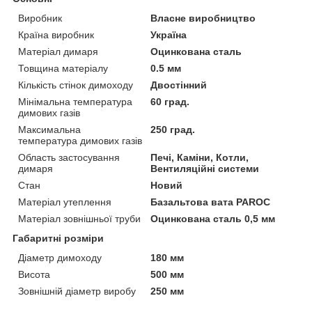
Виробник
Власне виробництво
Країна виробник
Україна
Матеріал димаря
Оцинкована сталь
Товщина матеріалу
0.5 мм
Кількість стінок димоходу
Двостінний
Мінімальна температура
60 град.
димових газів
Максимальна
250 град.
температура димових газів
Область застосування
Печі, Каміни, Котли,
димаря
Вентиляційні системи
Стан
Новий
Матеріал утеплення
Базальтова вата PAROC
Матеріал зовнішньої труби
Оцинкована сталь 0,5 мм
Габаритні розміри
Діаметр димоходу
180 мм
Висота
500 мм
Зовнішній діаметр виробу
250 мм