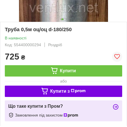
Труба 0,5м оц/оц d-180/250
В наявності
Код: 554400000294
Роздріб
725
₴
Купити
або
Купити з
Що таке купити з Пром?
Замовлення під захистом