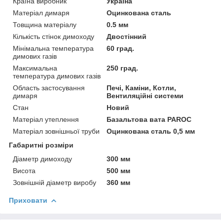
Країна виробник
Україна
Матеріал димаря
Оцинкована сталь
Товщина матеріалу
0.5 мм
Кількість стінок димоходу
Двостінний
Мінімальна температура
60 град.
димових газів
Максимальна
250 град.
температура димових газів
Область застосування
Печі, Каміни, Котли,
димаря
Вентиляційні системи
Стан
Новий
Матеріал утеплення
Базальтова вата PAROC
Матеріал зовнішньої труби
Оцинкована сталь 0,5 мм
Габаритні розміри
Діаметр димоходу
300 мм
Висота
500 мм
Зовнішній діаметр виробу
360 мм
Приховати