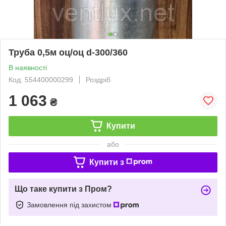
Труба 0,5м оц/оц d-300/360
В наявності
Код: 554400000299
Роздріб
1 063
₴
Купити
або
Купити з
Що таке купити з Пром?
Замовлення під захистом