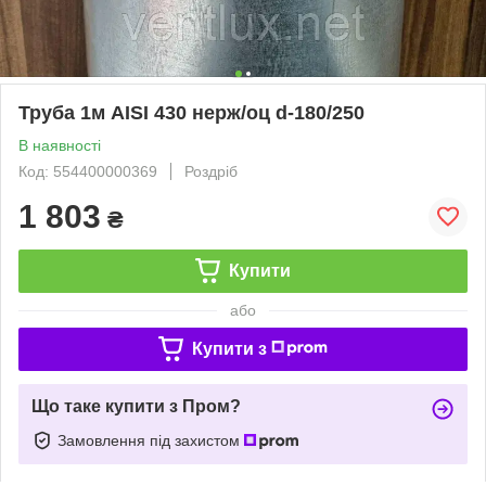
Труба 1м AISI 430 нерж/оц d-180/250
В наявності
Код: 554400000369
Роздріб
1 803
₴
Купити
або
Купити з
Що таке купити з Пром?
Замовлення під захистом