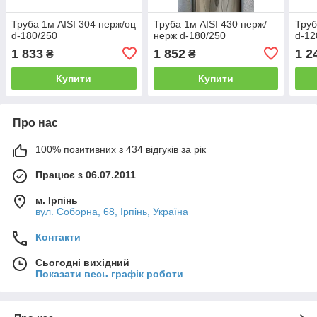
Труба 1м AISI 304 нерж/оц
Труба 1м AISI 430 нерж/
Труб
d-180/250
нерж d-180/250
d-12
1 833
1 852
1 2
₴
₴
Купити
Купити
Про нас
100% позитивних з 434 відгуків за рік
Працює з 06.07.2011
м. Ірпінь
вул. Соборна, 68, Ірпінь, Україна
Контакти
Сьогодні вихідний
Показати весь графік роботи