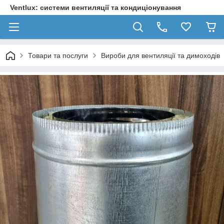
Ventlux: системи вентиляції та кондиціонування
Товари та послуги
Вироби для вентиляції та димоходів