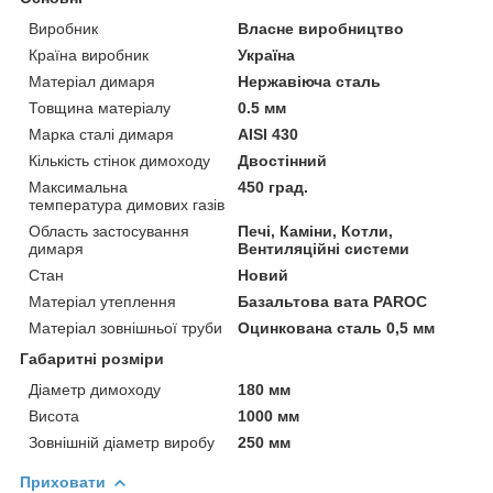
Виробник
Власне виробництво
Країна виробник
Україна
Матеріал димаря
Нержавіюча сталь
Товщина матеріалу
0.5 мм
Марка сталі димаря
AISI 430
Кількість стінок димоходу
Двостінний
Максимальна
450 град.
температура димових газів
Область застосування
Печі, Каміни, Котли,
димаря
Вентиляційні системи
Стан
Новий
Матеріал утеплення
Базальтова вата PAROC
Матеріал зовнішньої труби
Оцинкована сталь 0,5 мм
Габаритні розміри
Діаметр димоходу
180 мм
Висота
1000 мм
Зовнішній діаметр виробу
250 мм
Приховати