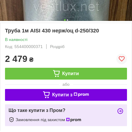
Труба 1м AISI 430 нерж/оц d-250/320
В наявності
Код: 554400000371
Роздріб
2 479
₴
Купити
або
Купити з
Що таке купити з Пром?
Замовлення під захистом