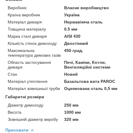
Виробник
Власне виробництво
Країна виробник
Україна
Матеріал димаря
Нержавіюча сталь
Товщина матеріалу
0.5 мм
Марка сталі димаря
AISI 430
Кількість стінок димоходу
Двостінний
Максимальна
450 град.
температура димових газів
Область застосування
Печі, Каміни, Котли,
димаря
Вентиляційні системи
Стан
Новий
Матеріал утеплення
Базальтова вата PAROC
Матеріал зовнішньої труби
Оцинкована сталь 0,5 мм
Габаритні розміри
Діаметр димоходу
250 мм
Висота
1000 мм
Зовнішній діаметр виробу
320 мм
Приховати