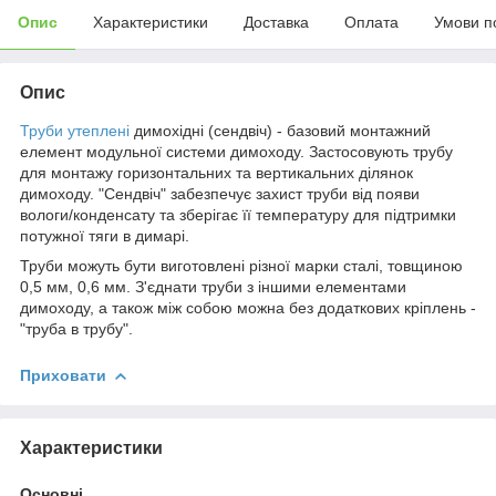
Опис
Характеристики
Доставка
Оплата
Умови п
Опис
Труби утеплені
димохідні (сендвіч) - базовий монтажний
елемент модульної системи димоходу. Застосовують трубу
для монтажу горизонтальних та вертикальних ділянок
димоходу. "Сендвіч" забезпечує захист труби від появи
вологи/конденсату та зберігає її температуру для підтримки
потужної тяги в димарі.
Труби можуть бути виготовлені різної марки сталі, товщиною
0,5 мм, 0,6 мм. З'єднати труби з іншими елементами
димоходу, а також між собою можна без додаткових кріплень -
"труба в трубу".
Приховати
Характеристики
Основні