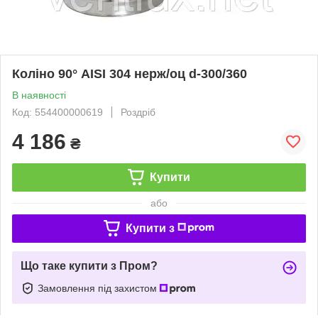
Коліно 90° AISI 304 нерж/оц d-300/360
В наявності
Код: 554400000619
Роздріб
4 186
₴
Купити
або
Купити з
Що таке купити з Пром?
Замовлення під захистом