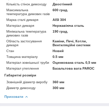
Кількість стінок димоходу
Двостінний
Максимальна
600 град.
температура димових газів
Марка сталі димаря
AISI 304
Матеріал димаря
Нержавіюча сталь
Мінімальна температура
190 град.
димових газів
Область застосування
Каміни, Печі, Котли,
димаря
Вентиляційні системи
Стан
Новий
Товщина матеріалу
0.5 мм
Матеріал зовнішньої труби
Оцинкована сталь 0,5 мм
Матеріал утеплення
Базальтова вата PAROC
Габаритні розміри
Зовнішній діаметр виробу
360 мм
Діаметр димоходу
300 мм
Приховати