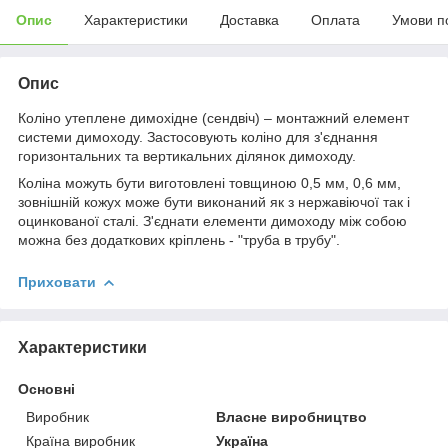
Опис
Характеристики
Доставка
Оплата
Умови п
Опис
Коліно утеплене димохідне (сендвіч) – монтажний елемент
системи димоходу. Застосовують коліно для з'єднання
горизонтальних та вертикальних ділянок димоходу.
Коліна можуть бути виготовлені товщиною 0,5 мм, 0,6 мм,
зовнішній кожух може бути виконаний як з нержавіючої так і
оцинкованої сталі. З'єднати елементи димоходу між собою
можна без додаткових кріплень - "труба в трубу".
Приховати
Характеристики
Основні
Виробник
Власне виробництво
Країна виробник
Україна