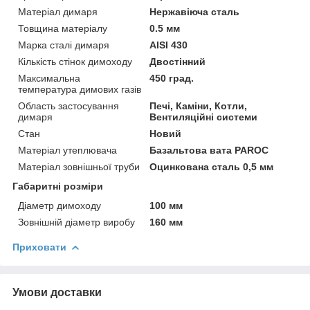
Матеріал димаря
Нержавіюча сталь
Товщина матеріалу
0.5 мм
Марка сталі димаря
AISI 430
Кількість стінок димоходу
Двостінний
Максимальна
450 град.
температура димових газів
Область застосування
Печі, Каміни, Котли,
димаря
Вентиляційні системи
Стан
Новий
Матеріал утеплювача
Базальтова вата PAROC
Матеріал зовнішньої труби
Оцинкована сталь 0,5 мм
Габаритні розміри
Діаметр димоходу
100 мм
Зовнішній діаметр виробу
160 мм
Приховати
Умови доставки