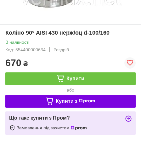
Коліно 90° AISI 430 нерж/оц d-100/160
В наявності
Код: 554400000634
Роздріб
670
₴
Купити
або
Купити з
Що таке купити з Пром?
Замовлення під захистом