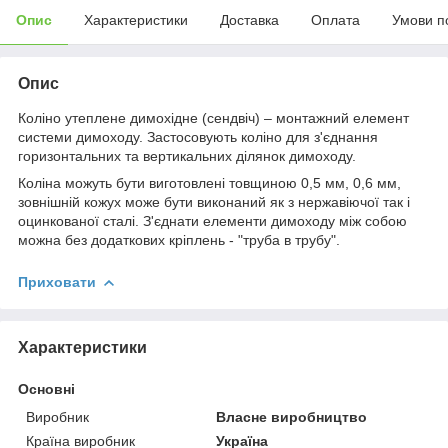
Опис
Характеристики
Доставка
Оплата
Умови п
Опис
Коліно утеплене димохідне (сендвіч) – монтажний елемент
системи димоходу. Застосовують коліно для з'єднання
горизонтальних та вертикальних ділянок димоходу.
Коліна можуть бути виготовлені товщиною 0,5 мм, 0,6 мм,
зовнішній кожух може бути виконаний як з нержавіючої так і
оцинкованої сталі. З'єднати елементи димоходу між собою
можна без додаткових кріплень - "труба в трубу".
Приховати
Характеристики
Основні
Виробник
Власне виробництво
Країна виробник
Україна