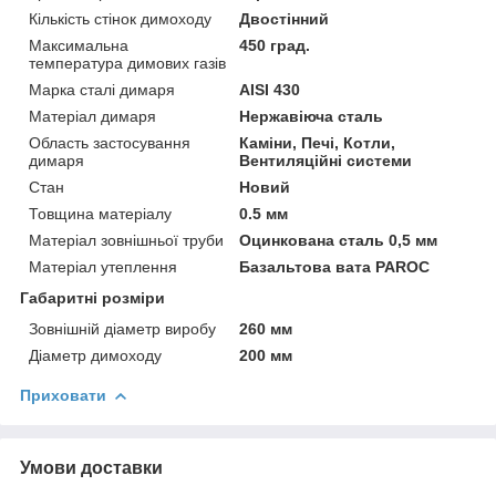
Кількість стінок димоходу
Двостінний
Максимальна
450 град.
температура димових газів
Марка сталі димаря
AISI 430
Матеріал димаря
Нержавіюча сталь
Область застосування
Каміни, Печі, Котли,
димаря
Вентиляційні системи
Стан
Новий
Товщина матеріалу
0.5 мм
Матеріал зовнішньої труби
Оцинкована сталь 0,5 мм
Матеріал утеплення
Базальтова вата PAROC
Габаритні розміри
Зовнішній діаметр виробу
260 мм
Діаметр димоходу
200 мм
Приховати
Умови доставки