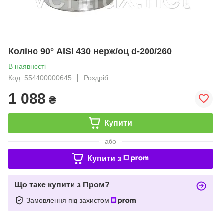
Коліно 90° AISI 430 нерж/оц d-200/260
В наявності
Код: 554400000645
Роздріб
1 088
₴
Купити
або
Купити з
Що таке купити з Пром?
Замовлення під захистом