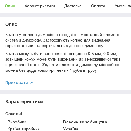
Опис
Характеристики
Доставка
Оплата
Умови п
Опис
Коліно утеплене димохідне (сендвіч) – монтажний елемент
системи димоходу. Застосовують коліно для з'єднання
горизонтальних та вертикальних ділянок димоходу.
Коліна можуть бути виготовлені товщиною 0,5 мм, 0,6 мм,
зовнішній кожух може бути виконаний як з нержавіючої так і
оцинкованої сталі. З'єднати елементи димоходу між собою
можна без додаткових кріплень - "труба в трубу".
Приховати
Характеристики
Основні
Виробник
Власне виробництво
Країна виробник
Україна