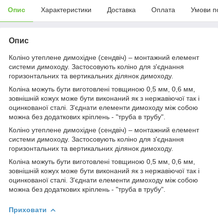
Опис
Характеристики
Доставка
Оплата
Умови п
Опис
Коліно утеплене димохідне (сендвіч) – монтажний елемент
системи димоходу. Застосовують коліно для з'єднання
горизонтальних та вертикальних ділянок димоходу.
Коліна можуть бути виготовлені товщиною 0,5 мм, 0,6 мм,
зовнішній кожух може бути виконаний як з нержавіючої так і
оцинкованої сталі. З'єднати елементи димоходу між собою
можна без додаткових кріплень - "труба в трубу".
Коліно утеплене димохідне (сендвіч) – монтажний елемент
системи димоходу. Застосовують коліно для з'єднання
горизонтальних та вертикальних ділянок димоходу.
Коліна можуть бути виготовлені товщиною 0,5 мм, 0,6 мм,
зовнішній кожух може бути виконаний як з нержавіючої так і
оцинкованої сталі. З'єднати елементи димоходу між собою
можна без додаткових кріплень - "труба в трубу".
Приховати