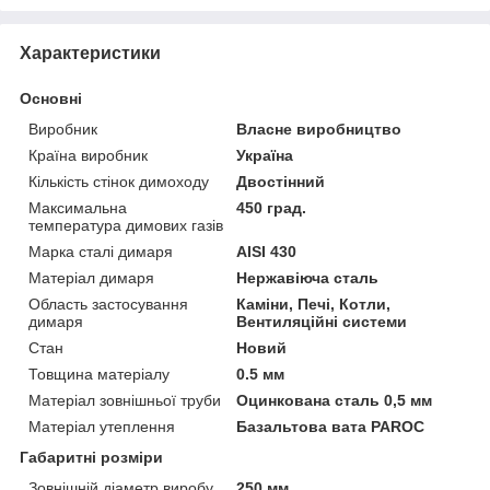
Характеристики
Основні
Виробник
Власне виробництво
Країна виробник
Україна
Кількість стінок димоходу
Двостінний
Максимальна
450 град.
температура димових газів
Марка сталі димаря
AISI 430
Матеріал димаря
Нержавіюча сталь
Область застосування
Каміни, Печі, Котли,
димаря
Вентиляційні системи
Стан
Новий
Товщина матеріалу
0.5 мм
Матеріал зовнішньої труби
Оцинкована сталь 0,5 мм
Матеріал утеплення
Базальтова вата PAROC
Габаритні розміри
Зовнішній діаметр виробу
250 мм