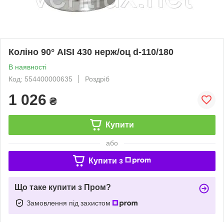
Коліно 90° AISI 430 нерж/оц d-110/180
В наявності
Код: 554400000635
Роздріб
1 026
₴
Купити
або
Купити з
Що таке купити з Пром?
Замовлення під захистом