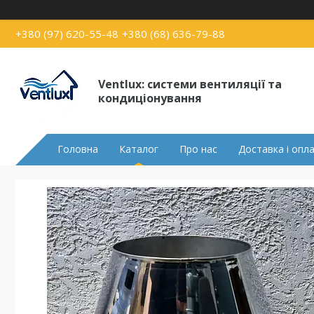
+380 (97) 620-55-48
+380 (68) 636-79-88
Ventlux: системи вентиляції та
кондиціонування
Головна
Каталог
Про нас
Доставка і опл