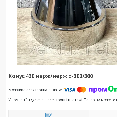
Конус 430 нерж/нерж d-300/360
У компанії підключені електронні платежі. Тепер ви можете