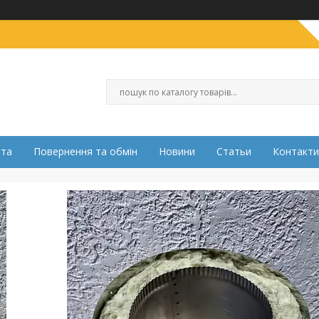
ата
Повернення та обмін
Новини
Статьи
Контакти