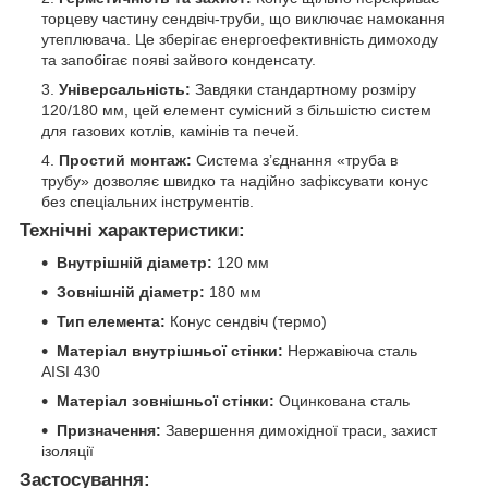
торцеву частину сендвіч-труби, що виключає намокання
утеплювача. Це зберігає енергоефективність димоходу
та запобігає появі зайвого конденсату.
Універсальність:
Завдяки стандартному розміру
120/180 мм, цей елемент сумісний з більшістю систем
для газових котлів, камінів та печей.
Простий монтаж:
Система з’єднання «труба в
трубу» дозволяє швидко та надійно зафіксувати конус
без спеціальних інструментів.
Технічні характеристики:
Внутрішній діаметр:
120 мм
Зовнішній діаметр:
180 мм
Тип елемента:
Конус сендвіч (термо)
Матеріал внутрішньої стінки:
Нержавіюча сталь
AISI 430
Матеріал зовнішньої стінки:
Оцинкована сталь
Призначення:
Завершення димохідної траси, захист
ізоляції
Застосування: