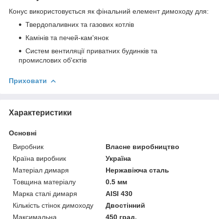
Конус використовується як фінальний елемент димоходу для:
Твердопаливних та газових котлів
Камінів та печей-кам'янок
Систем вентиляції приватних будинків та
промислових об'єктів
Приховати
Характеристики
Основні
Виробник
Власне виробництво
Країна виробник
Україна
Матеріал димаря
Нержавіюча сталь
Товщина матеріалу
0.5 мм
Марка сталі димаря
AISI 430
Кількість стінок димоходу
Двостінний
Максимальна
450 град.