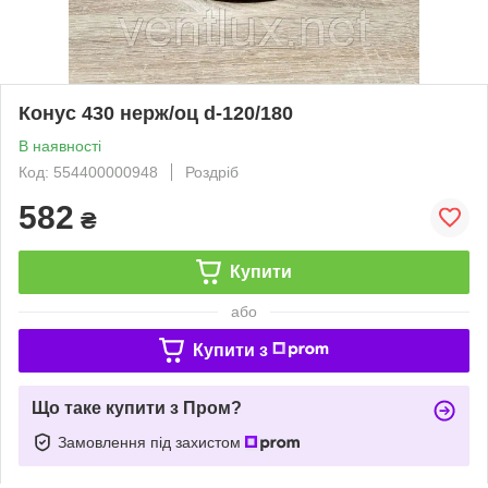
Конус 430 нерж/оц d-120/180
В наявності
Код: 554400000948
Роздріб
582
₴
Купити
або
Купити з
Що таке купити з Пром?
Замовлення під захистом