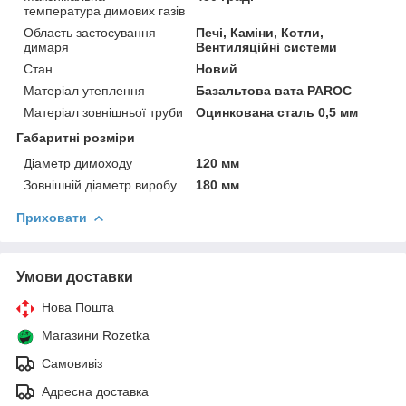
температура димових газів
Область застосування
Печі, Каміни, Котли,
димаря
Вентиляційні системи
Стан
Новий
Матеріал утеплення
Базальтова вата PAROC
Матеріал зовнішньої труби
Оцинкована сталь 0,5 мм
Габаритні розміри
Діаметр димоходу
120 мм
Зовнішній діаметр виробу
180 мм
Приховати
Умови доставки
Нова Пошта
Магазини Rozetka
Самовивіз
Адресна доставка