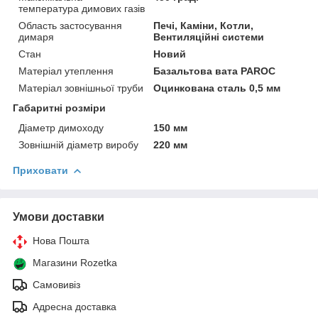
температура димових газів
Область застосування
Печі, Каміни, Котли,
димаря
Вентиляційні системи
Стан
Новий
Матеріал утеплення
Базальтова вата PAROC
Матеріал зовнішньої труби
Оцинкована сталь 0,5 мм
Габаритні розміри
Діаметр димоходу
150 мм
Зовнішній діаметр виробу
220 мм
Приховати
Умови доставки
Нова Пошта
Магазини Rozetka
Самовивіз
Адресна доставка