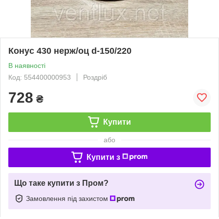
Конус 430 нерж/оц d-150/220
В наявності
Код: 554400000953
Роздріб
728
₴
Купити
або
Купити з
Що таке купити з Пром?
Замовлення під захистом