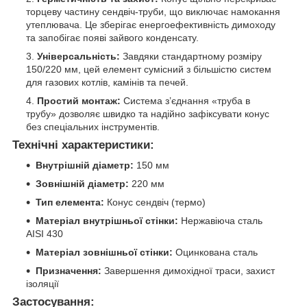
торцеву частину сендвіч-труби, що виключає намокання
утеплювача. Це зберігає енергоефективність димоходу
та запобігає появі зайвого конденсату.
Універсальність:
Завдяки стандартному розміру
150/220 мм, цей елемент сумісний з більшістю систем
для газових котлів, камінів та печей.
Простий монтаж:
Система з’єднання «труба в
трубу» дозволяє швидко та надійно зафіксувати конус
без спеціальних інструментів.
Технічні характеристики:
Внутрішній діаметр:
150 мм
Зовнішній діаметр:
220 мм
Тип елемента:
Конус сендвіч (термо)
Матеріал внутрішньої стінки:
Нержавіюча сталь
AISI 430
Матеріал зовнішньої стінки:
Оцинкована сталь
Призначення:
Завершення димохідної траси, захист
ізоляції
Застосування: