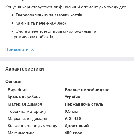
Конус використовується як фінальний елемент димоходу для:
Твердопаливних та газових котлів
Камінів та печей-кам'янок
Систем вентиляції приватних будинків та
промислових об'єктів
Приховати
Характеристики
Основні
Виробник
Власне виробництво
Країна виробник
Україна
Матеріал димаря
Нержавіюча сталь
Товщина матеріалу
0.5 мм
Марка сталі димаря
AISI 430
Кількість стінок димоходу
Двостінний
Максимальна
450 град.