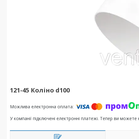
121-45 Коліно d100
У компанії підключені електронні платежі. Тепер ви можете