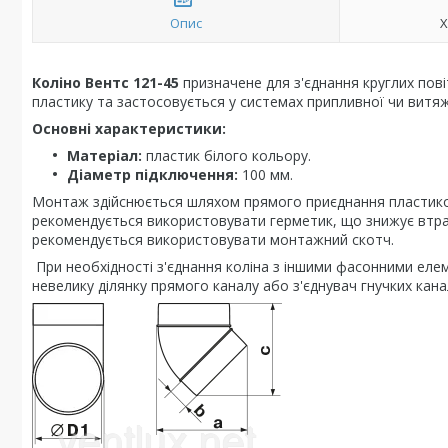
Опис
Х
Коліно Вентс 121-45
призначене для з'єднання круглих пові
пластику та застосовується у системах припливної чи витяж
Основні характеристики:
Матеріал:
пластик білого кольору.
Діаметр підключення:
100 мм.
Монтаж здійснюється шляхом прямого приєднання пластикови
рекомендується використовувати герметик, що знижує втрат
рекомендується використовувати монтажний скотч.
При необхідності з'єднання коліна з іншими фасонними елем
невелику ділянку прямого каналу або з'єднувач гнучких кана