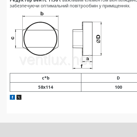
забезпечуючи оптимальний повітрообмін у приміщеннях.
c*b
D
58x114
100