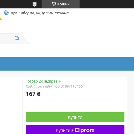
Кошик
вул. Соборна, 68, Ірпінь, Україна
Готово до відправки
Код:
1156 Редуктор d100/110*55
167 ₴
Купити
Купити з