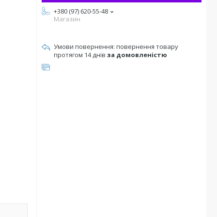
+380 (97) 620-55-48
Магазин
повернення товару
протягом 14 днів
за домовленістю