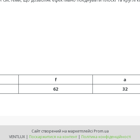
f
a
62
32
Сайт створений на маркетплейсі
Prom.ua
VENTLUX |
Поскаржитися на контент
|
Політика конфіденційності