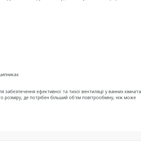
шипниках
 забезпечення ефективної та тихої вентиляції у ванних кімната
о розміру, де потрібен більший об'єм повітрообміну, ніж може