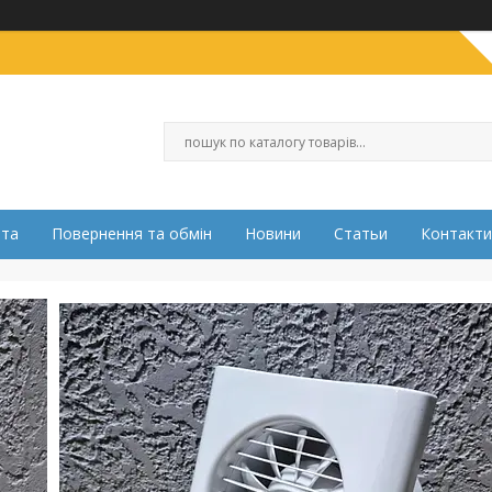
ата
Повернення та обмін
Новини
Статьи
Контакти