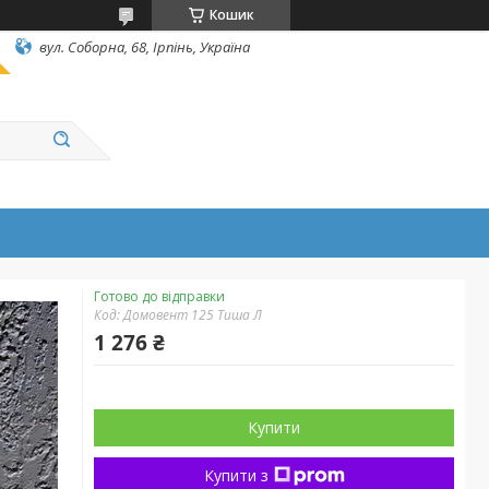
Кошик
вул. Соборна, 68, Ірпінь, Україна
Готово до відправки
Код:
Домовент 125 Тиша Л
1 276 ₴
Купити
Купити з