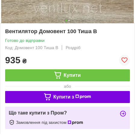
Вентилятор Домовент 100 Тиша В
Готово до відправки
Код: Домовент 100 Тиша В
Роздріб
935
₴
Купити
або
Купити з
Що таке купити з Пром?
Замовлення під захистом