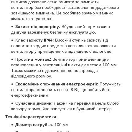
вимикач дозволяє легко вмикати та вимикати
вентилятор без необхідності встановлення додаткового
зовнішнього вимикача. Це особливо зручно у ванних
кімнатах та туалетах.
Захист від перегріву:
Вбудований термозахист
двигуна забезпечує безпечну експлуатацію.
Клас захисту IP44:
Високий ступінь захисту від
вологи та твердих предметів дозволяє встановлювати
вентилятор у приміщеннях з підвищеною вологістю.
Простий монтаж:
Вентилятор призначений для
встановлення у вентиляційні шахти діаметром 100 мм.
Також можливе підключення до повітроводів
відповідного розміру.
Економічне споживання електроенергії:
Потужність
вентилятора становить всього 8 Вт, що робить його
енергоефективним.
Сучасний дизайн:
Лаконічна передня панель білого
кольору гармонійно вписується в будь-який інтер'єр.
Технічні характеристики:
Діаметр патрубка:
100 мм