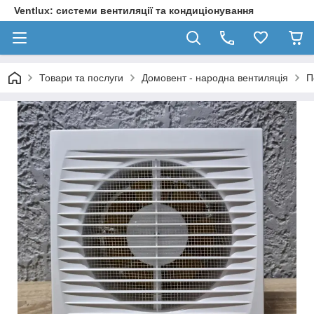
Ventlux: системи вентиляції та кондиціонування
Товари та послуги
Домовент - народна вентиляція
П