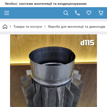
Ventlux: системи вентиляції та кондиціонування
Товари та послуги
Вироби для вентиляції та димоходів