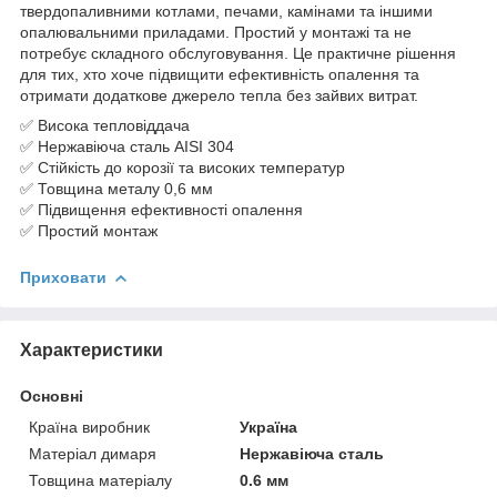
твердопаливними котлами, печами, камінами та іншими
опалювальними приладами. Простий у монтажі та не
потребує складного обслуговування. Це практичне рішення
для тих, хто хоче підвищити ефективність опалення та
отримати додаткове джерело тепла без зайвих витрат.
✅ Висока тепловіддача
✅ Нержавіюча сталь AISI 304
✅ Стійкість до корозії та високих температур
✅ Товщина металу 0,6 мм
✅ Підвищення ефективності опалення
✅ Простий монтаж
Приховати
Характеристики
Основні
Країна виробник
Україна
Матеріал димаря
Нержавіюча сталь
Товщина матеріалу
0.6 мм