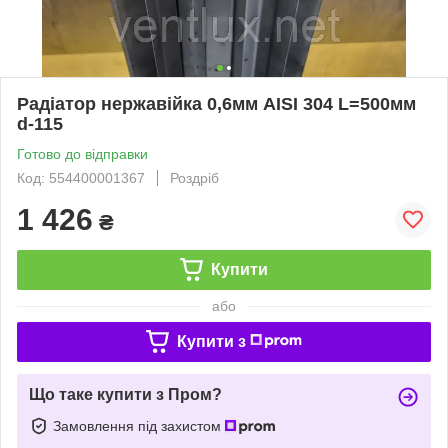
Радіатор нержавійка 0,6мм AISI 304 L=500мм
d-115
Готово до відправки
Код: 554400001367
Роздріб
1 426
₴
Купити
або
Купити з
Що таке купити з Пром?
Замовлення під захистом