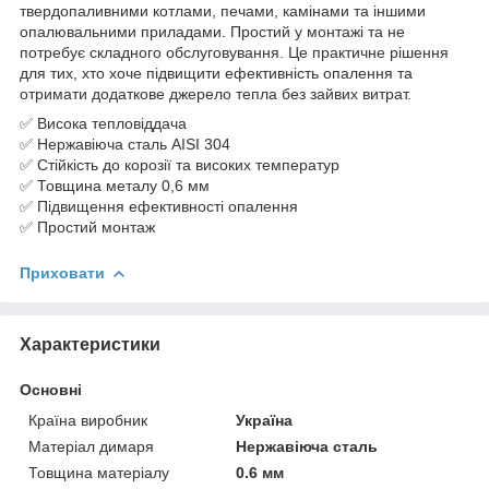
твердопаливними котлами, печами, камінами та іншими
опалювальними приладами. Простий у монтажі та не
потребує складного обслуговування. Це практичне рішення
для тих, хто хоче підвищити ефективність опалення та
отримати додаткове джерело тепла без зайвих витрат.
✅ Висока тепловіддача
✅ Нержавіюча сталь AISI 304
✅ Стійкість до корозії та високих температур
✅ Товщина металу 0,6 мм
✅ Підвищення ефективності опалення
✅ Простий монтаж
Приховати
Характеристики
Основні
Країна виробник
Україна
Матеріал димаря
Нержавіюча сталь
Товщина матеріалу
0.6 мм