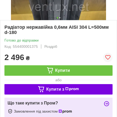
Радіатор нержавійка 0,6мм AISI 304 L=500мм
d-180
Готово до відправки
Код: 554400001375
Роздріб
2 496
₴
Купити
або
Купити з
Що таке купити з Пром?
Замовлення під захистом