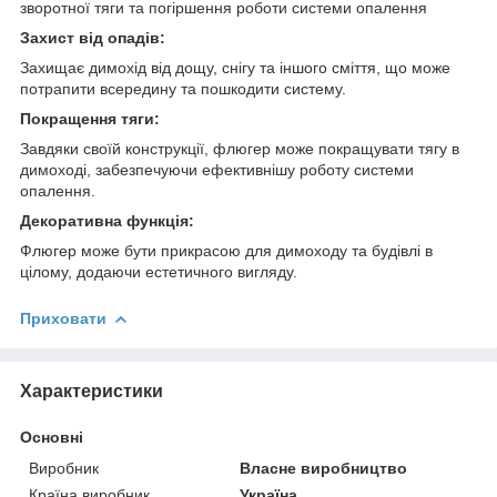
зворотної тяги та погіршення роботи системи опалення
Захист від опадів:
Захищає димохід від дощу, снігу та іншого сміття, що може
потрапити всередину та пошкодити систему.
Покращення тяги:
Завдяки своїй конструкції, флюгер може покращувати тягу в
димоході, забезпечуючи ефективнішу роботу системи
опалення.
Декоративна функція:
Флюгер може бути прикрасою для димоходу та будівлі в
цілому, додаючи естетичного вигляду.
Приховати
Характеристики
Основні
Виробник
Власне виробництво
Країна виробник
Україна