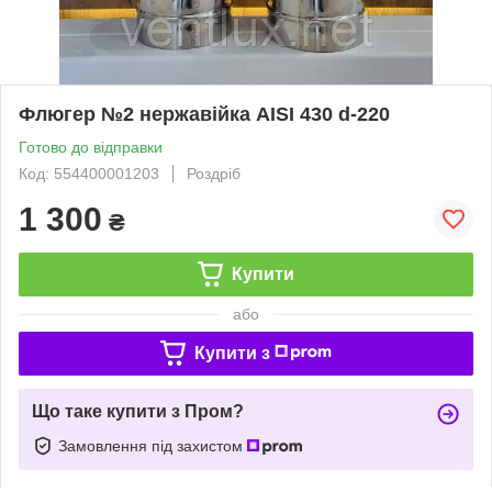
Флюгер №2 нержавійка AISI 430 d-220
Готово до відправки
Код: 554400001203
Роздріб
1 300
₴
Купити
або
Купити з
Що таке купити з Пром?
Замовлення під захистом