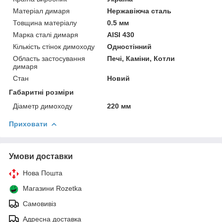
Матеріал димаря
Нержавіюча сталь
Товщина матеріалу
0.5 мм
Марка сталі димаря
AISI 430
Кількість стінок димоходу
Одностінний
Область застосування
Печі, Каміни, Котли
димаря
Стан
Новий
Габаритні розміри
Діаметр димоходу
220 мм
Приховати
Умови доставки
Нова Пошта
Магазини Rozetka
Самовивіз
Адресна доставка