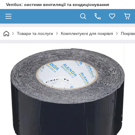
Ventlux: системи вентиляції та кондиціонування
Товари та послуги
Комплектуючі для покрівлі
Покрів