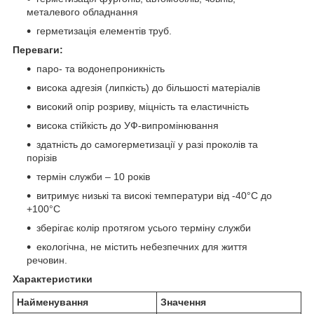
металевого обладнання
герметизація елементів труб.
Переваги:
паро- та водонепроникність
висока адгезія (липкість) до більшості матеріалів
високий опір розриву, міцність та еластичність
висока стійкість до УФ-випромінювання
здатність до самогерметизації у разі проколів та
порізів
термін служби – 10 років
витримує низькі та високі температури від -40°С до
+100°С
зберігає колір протягом усього терміну служби
екологічна, не містить небезпечних для життя
речовин.
Характеристики
Найменування
Значення