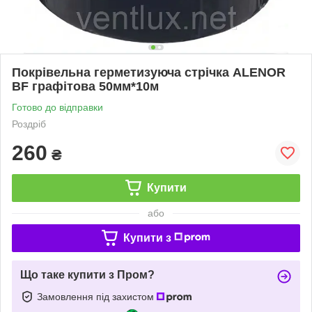
Покрівельна герметизуюча стрічка ALENOR
BF графітова 50мм*10м
Готово до відправки
Роздріб
260
₴
Купити
або
Купити з
Що таке купити з Пром?
Замовлення під захистом