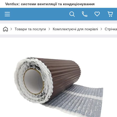
Ventlux: системи вентиляції та кондиціонування
Товари та послуги
Комплектуючі для покрівлі
Стрічк