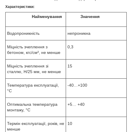
Характеристики:
Найменування
Значення
Водопроникність
непроникна
Міцність зчеплення з
0,3
бетоном, кгс/см², не менше
Міцність зчеплення зі
15
сталлю, Н/25 мм, не менше
Температура експлуатації,
-40…+100
°C
Оптимальна температура
+5… +40
монтажу, °C
Термін експлуатації, років, не
10
менше