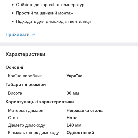
Стійкість до корозії та температур
Простий та швидкий монтаж
Підходить для димоходів і вентиляції
Приховати
Характеристики
Основні
Країна виробник
Україна
Габаритні розміри
Висота
30 мм
Користувацькі характеристики
Матеріал димаря
Неіржавка сталь
Стан
Нове
Діаметр димоходу
140 мм
Кількість стінок димоходу
Одностінний