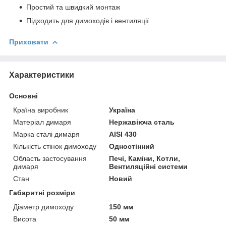
Простий та швидкий монтаж
Підходить для димоходів і вентиляції
Приховати
Характеристики
Основні
Країна виробник
Україна
Матеріал димаря
Нержавіюча сталь
Марка сталі димаря
AISI 430
Кількість стінок димоходу
Одностінний
Область застосування
Печі, Каміни, Котли,
димаря
Вентиляційні системи
Стан
Новий
Габаритні розміри
Діаметр димоходу
150 мм
Висота
50 мм