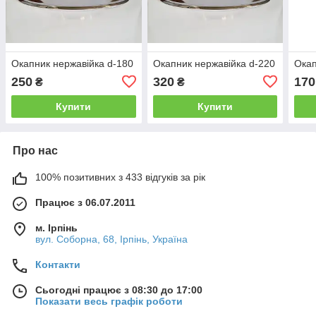
Окапник нержавійка d-180
Окапник нержавійка d-220
Окап
250
320
170
₴
₴
Купити
Купити
Про нас
100% позитивних з 433 відгуків за рік
Працює з 06.07.2011
м. Ірпінь
вул. Соборна, 68, Ірпінь, Україна
Контакти
Сьогодні працює з 08:30 до 17:00
Показати весь графік роботи