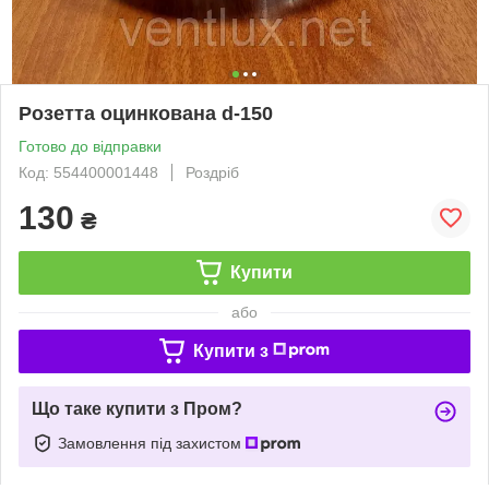
Розетта оцинкована d-150
Готово до відправки
Код: 554400001448
Роздріб
130
₴
Купити
або
Купити з
Що таке купити з Пром?
Замовлення під захистом