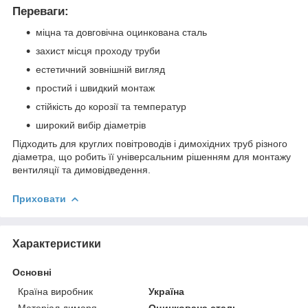
Переваги:
міцна та довговічна оцинкована сталь
захист місця проходу труби
естетичний зовнішній вигляд
простий і швидкий монтаж
стійкість до корозії та температур
широкий вибір діаметрів
Підходить для круглих повітроводів і димохідних труб різного
діаметра, що робить її універсальним рішенням для монтажу
вентиляції та димовідведення.
Приховати
Характеристики
Основні
Країна виробник
Україна
Матеріал димаря
Оцинкована сталь