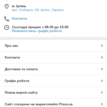
м. Ірпінь
вул. Соборна, 68, Ірпінь, Україна
Контакти
Сьогодні працює з 08:30 до 15:00
Показати весь графік роботи
Про нас
Контакти
Доставка та оплата
Графік роботи
Повна версія сайту
Сайт створено на маркетплейсі
Prom.ua