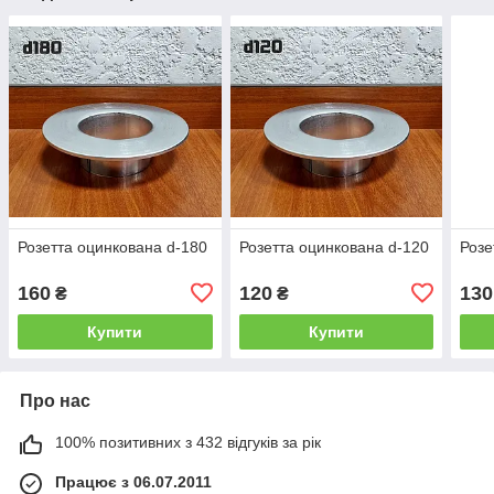
Розетта оцинкована d-180
Розетта оцинкована d-120
Розе
160
120
130
₴
₴
Купити
Купити
Про нас
100% позитивних з 432 відгуків за рік
Працює з 06.07.2011