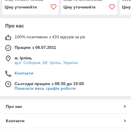
HR35VF
AP35VG
MSZ
Ціну уточнюйте
Ціну уточнюйте
Цін
LN2
LN2
Про нас
100% позитивних з 433 відгуків за рік
Працює з 06.07.2011
м. Ірпінь
вул. Соборна, 68, Ірпінь, Україна
Контакти
Сьогодні працює з 08:30 до 15:00
Показати весь графік роботи
Про нас
Контакти