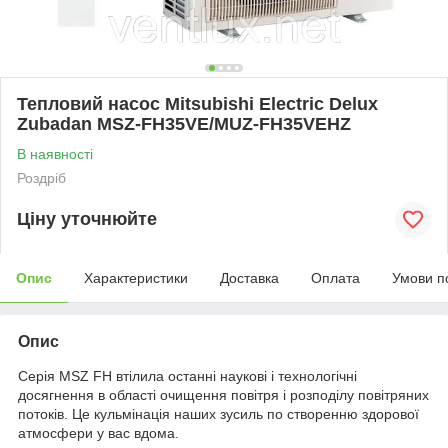
Тепловий насос Mitsubishi Electric Delux
Zubadan MSZ-FH35VE/MUZ-FH35VEHZ
В наявності
Роздріб
Ціну уточнюйте
Опис
Характеристики
Доставка
Оплата
Умови п
Опис
Серія MSZ FH втілила останні наукові і технологічні
досягнення в області очищення повітря і розподілу повітряних
потоків. Це кульмінація наших зусиль по створенню здорової
атмосфери у вас вдома.