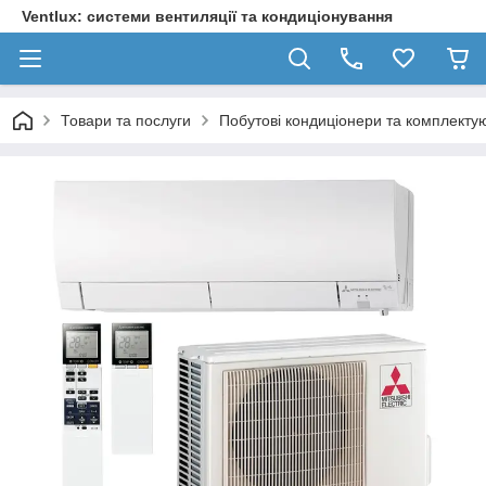
Ventlux: системи вентиляції та кондиціонування
Товари та послуги
Побутові кондиціонери та комплектую