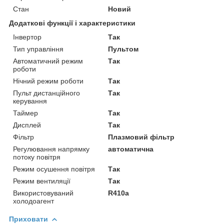
Стан
Новий
Додаткові функції і характеристики
Інвертор
Так
Тип управління
Пультом
Автоматичний режим
Так
роботи
Нічний режим роботи
Так
Пульт дистанційного
Так
керування
Таймер
Так
Дисплей
Так
Фільтр
Плазмовий фільтр
Регулювання напрямку
автоматична
потоку повітря
Режим осушення повітря
Так
Режим вентиляції
Так
Використовуваний
R410a
холодоагент
Приховати