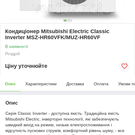
Кондиціонер Mitsubishi Electric Classic
Inverter MSZ-HR60VFK/MUZ-HR60VF
В наявності
Роздріб
Ціну уточнюйте
Опис
Характеристики
Доставка
Оплата
Умови п
Опис
Серія Classic Inverter - доступна якість. Традиційна якість
Mitsubishi Electric, інверторні технології, які забезпечують
швидкий вихід на режим, низьке електроспоживання і
відсутність пускових струмів, комфортний рівень шуму, - все