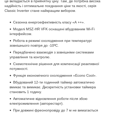
це вкладається в прийнятну ціну. Там, де потрібна висока
надійність і оптимальне поєднання ціни та якості, серія
Classic Inverter стане найкращим вибором.
Сезонна енергоефективність класу «А ++».
Моделі MSZ-HR VFK оснащені вбудованим Wi-Fi
інтерфейсом.
Робота в режимі охолодження при температурі
зовнішнього повітря до -10ºC.
Передбачено взаємодія з зовнішніми системами
управління та контролю.
Схемотехнічне рішення для компенсації реактивної
потужності.
Функція економічного охолодження «Econo Cool».
Вбудований 12-ти годинний таймер автоматично
вмикає та вимикає. Дискретність установки таймера
становить 1 годину.
Автоматичне відновлення роботи після збою
електроживлення (авторестарт).
При довжині фреонопровіду до 7 м не вимагається