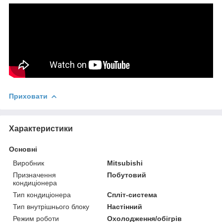
Приховати
Характеристики
Основні
Виробник
Mitsubishi
Призначення
Побутовий
кондиціонера
Тип кондиціонера
Спліт-система
Тип внутрішнього блоку
Настінний
Режим роботи
Охолодження/обігрів