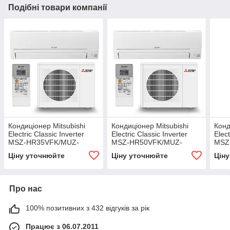
Подібні товари компанії
Кондиціонер Mitsubishi
Кондиціонер Mitsubishi
Конд
Electric Classic Inverter
Electric Classic Inverter
Elect
MSZ-HR35VFK/MUZ-
MSZ-HR50VFK/MUZ-
MSZ
HR35VF
HR50VF
HR7
Ціну уточнюйте
Ціну уточнюйте
Цін
Про нас
100% позитивних з 432 відгуків за рік
Працює з 06.07.2011