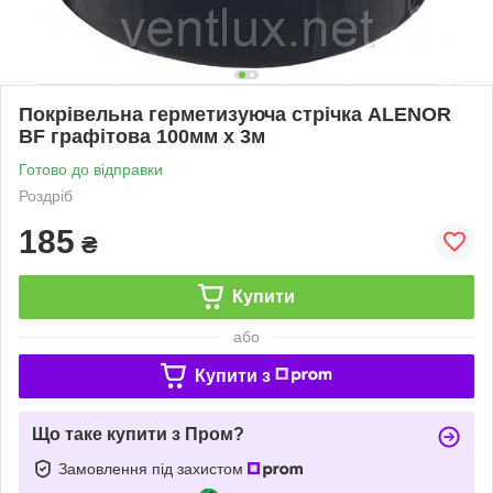
Покрівельна герметизуюча стрічка ALENOR
BF графітова 100мм х 3м
Готово до відправки
Роздріб
185
₴
Купити
або
Купити з
Що таке купити з Пром?
Замовлення під захистом