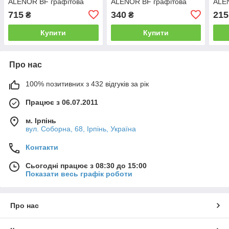
ALENOR BF графітова
ALENOR BF графітова
ALE
150мм*10м
75мм*10м
100
715
340
215
₴
₴
Купити
Купити
Про нас
100% позитивних з 432 відгуків за рік
Працює з 06.07.2011
м. Ірпінь
вул. Соборна, 68, Ірпінь, Україна
Контакти
Сьогодні працює з 08:30 до 15:00
Показати весь графік роботи
Про нас