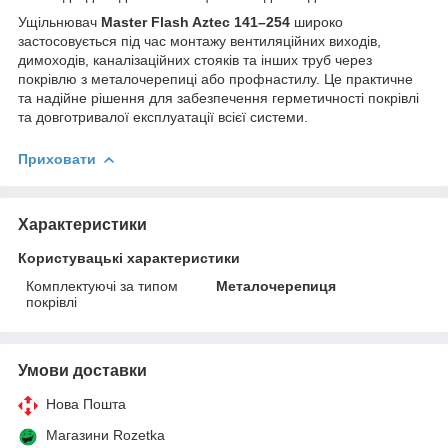
Ущільнювач
Master Flash Aztec 141–254
широко
застосовується під час монтажу вентиляційних виходів,
димоходів, каналізаційних стояків та інших труб через
покрівлю з металочерепиці або профнастилу. Це практичне
та надійне рішення для забезпечення герметичності покрівлі
та довготривалої експлуатації всієї системи.
Приховати
Характеристики
Користувацькі характеристики
Комплектуючі за типом
Металочерепиця
покрівлі
Умови доставки
Нова Пошта
Магазини Rozetka