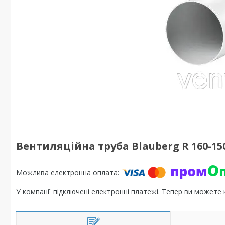
Вентиляційна труба Blauberg R 160-15
У компанії підключені електронні платежі. Тепер ви можете