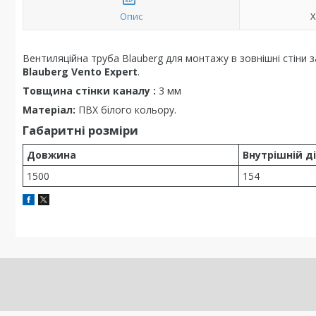
Опис
Х
Вентиляційна труба Blauberg для монтажу в зовнішні стіни
Blauberg Vento Expert
.
Товщина стінки каналу :
3 мм
Матеріал:
ПВХ білого кольору.
Габаритні розміри
Довжина
Внутрішній д
1500
154