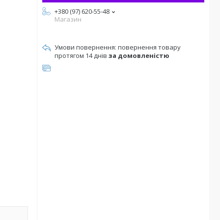
+380 (97) 620-55-48
Магазин
повернення товару
протягом 14 днів
за домовленістю