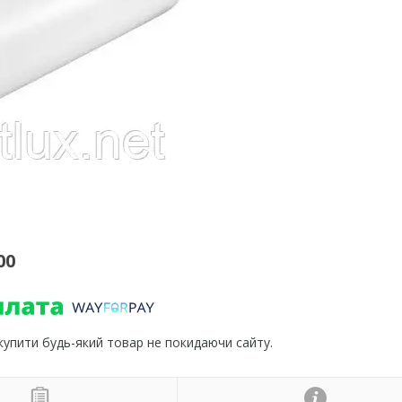
00
 купити будь-який товар не покидаючи сайту.