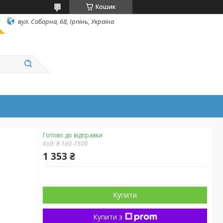
Кошик
вул. Соборна, 68, Ірпінь, Україна
Готово до відправки
Код:
R 160-1500
1 353 ₴
Купити
Купити з