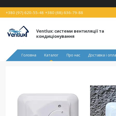
+380 (97) 620-55-48
+380 (68) 636-79-88
Ventlux: системи вентиляції та
кондиціонування
Головна
Каталог
Про нас
Доставка і опл