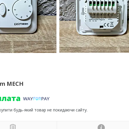
rm MECH
 купити будь-який товар не покидаючи сайту.