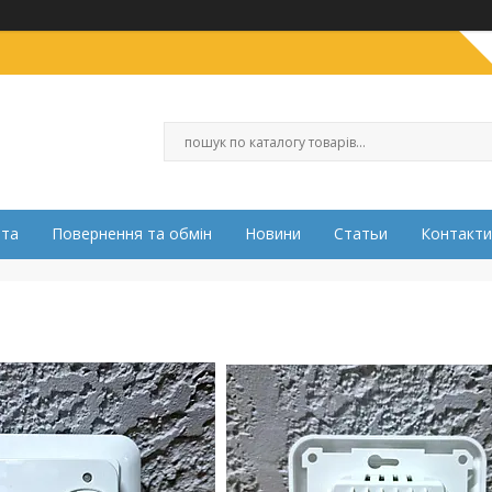
ата
Повернення та обмін
Новини
Статьи
Контакти