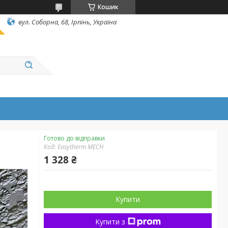
Кошик
вул. Соборна, 68, Ірпінь, Україна
Готово до відправки
Код:
Easytherm MECH
1 328 ₴
Купити
Купити з