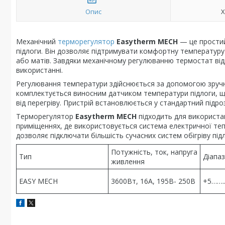
Опис
Х
Механічний
терморегулятор
Easytherm MECH
— це простий
підлоги. Він дозволяє підтримувати комфортну температуру
або матів. Завдяки механічному регулюванню термостат від
використанні.
Регулювання температури здійснюється за допомогою зручн
комплектується виносним датчиком температури підлоги, щ
від перегріву. Пристрій встановлюється у стандартний підроз
Терморегулятор
Easytherm MECH
підходить для використан
приміщеннях, де використовується система електричної те
дозволяє підключати більшість сучасних систем обігріву підл
Потужність, ток, напруга
Тип
Діапа
живлення
EASY MECH
3600Вт, 16А, 195В- 250В
+5……..