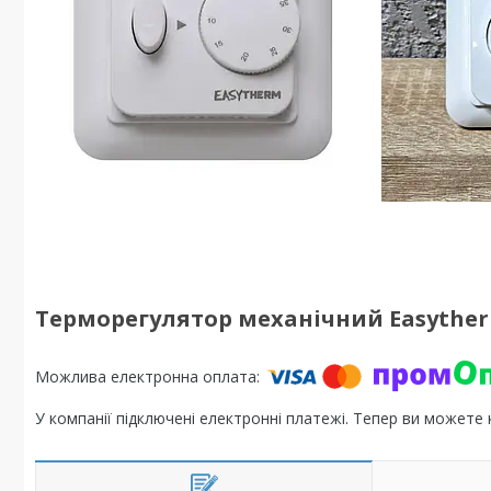
Терморегулятор механічний Easythe
У компанії підключені електронні платежі. Тепер ви можете